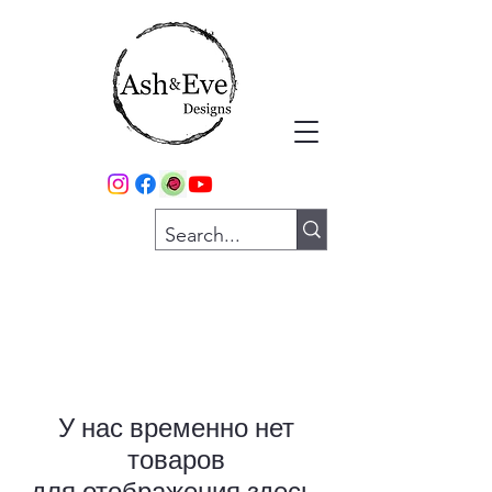
У нас временно нет
товаров
для отображения здесь.