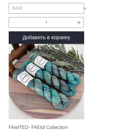
Добавить в корзину
FA(e)TED- FAE(d) Collection