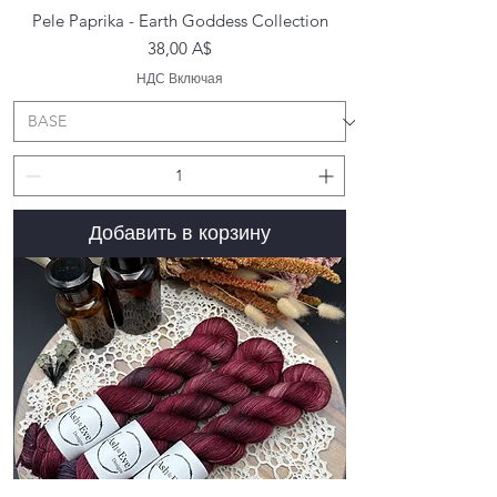
Pele Paprika - Earth Goddess Collection
Цена
38,00 A$
НДС Включая
Добавить в корзину