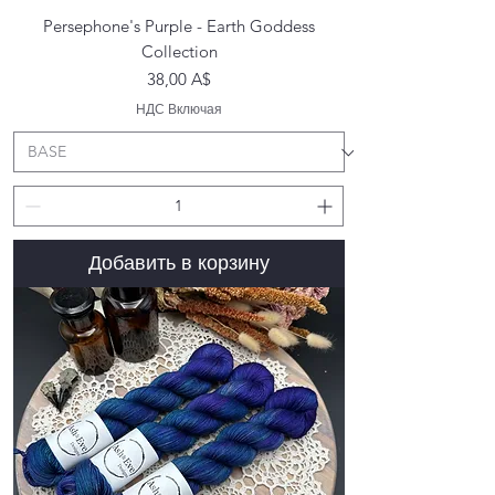
Persephone's Purple - Earth Goddess
Collection
Цена
38,00 A$
НДС Включая
Добавить в корзину