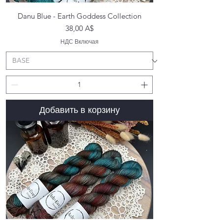
Danu Blue - Earth Goddess Collection
Цена
38,00 A$
НДС Включая
Добавить в корзину