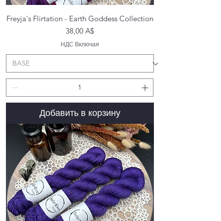
Freyja's Flirtation - Earth Goddess Collection
Цена
38,00 A$
НДС Включая
Добавить в корзину