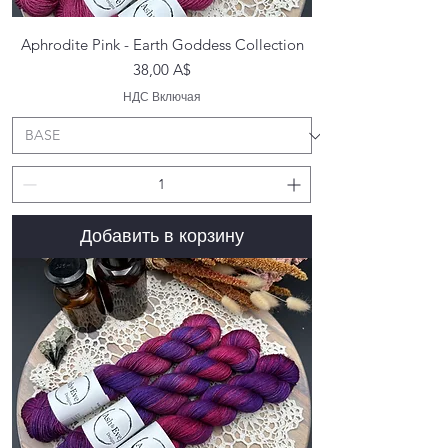
Aphrodite Pink - Earth Goddess Collection
Цена
38,00 A$
НДС Включая
Добавить в корзину