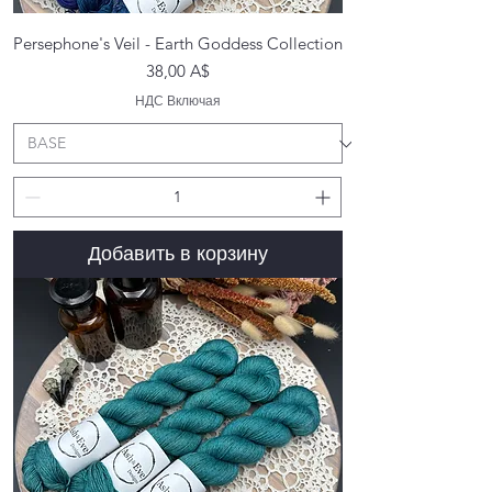
Persephone's Veil - Earth Goddess Collection
Цена
38,00 A$
НДС Включая
Добавить в корзину