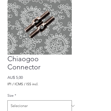
Chiaogoo
Connector
Preço
AU$ 5,00
IPI / ICMS / ISS incl.
Size
*