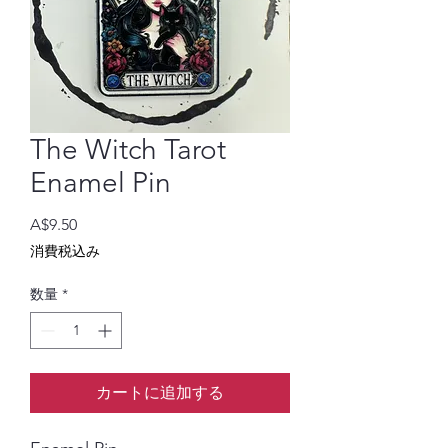
The Witch Tarot
Enamel Pin
価
A$9.50
格
消費税込み
数量
*
カートに追加する