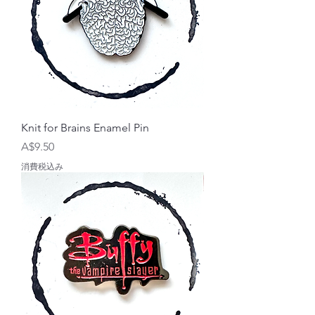
Knit for Brains Enamel Pin
価格
A$9.50
消費税込み