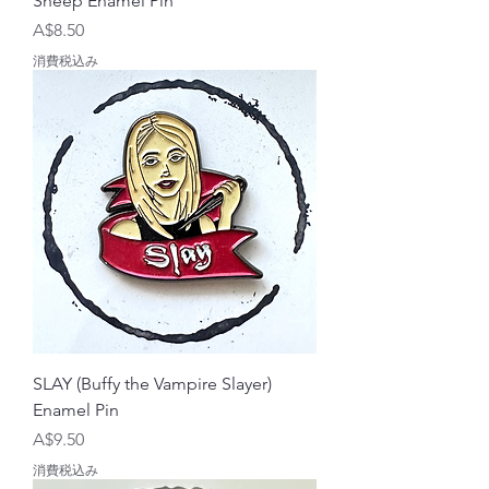
Sheep Enamel Pin
価格
A$8.50
消費税込み
SLAY (Buffy the Vampire Slayer)
Enamel Pin
価格
A$9.50
消費税込み