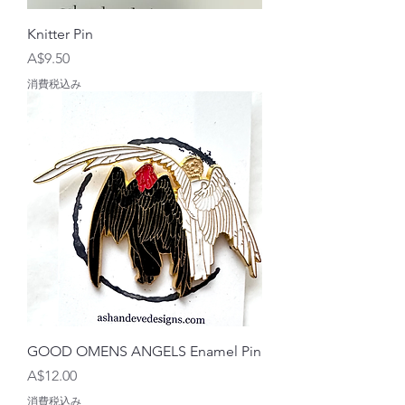
Knitter Pin
価格
A$9.50
消費税込み
GOOD OMENS ANGELS Enamel Pin
価格
A$12.00
消費税込み