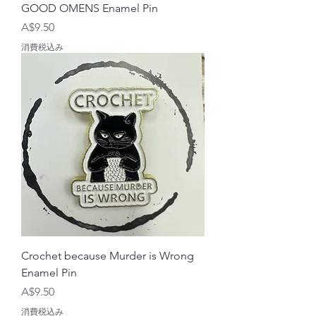
GOOD OMENS Enamel Pin
価格
A$9.50
消費税込み
Crochet because Murder is Wrong
Enamel Pin
価格
A$9.50
消費税込み