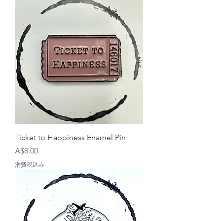
Ticket to Happiness Enamel Pin
価格
A$8.00
消費税込み