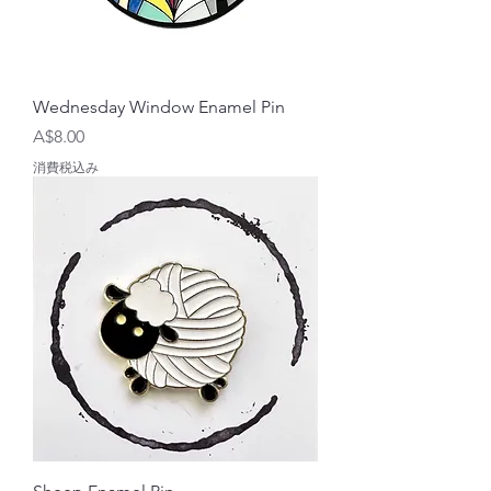
Wednesday Window Enamel Pin
価格
A$8.00
消費税込み