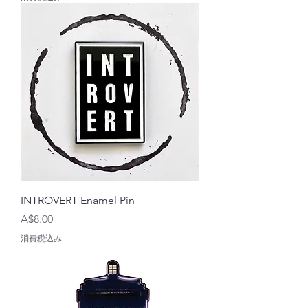
INTROVERT Enamel Pin
価格
A$8.00
消費税込み