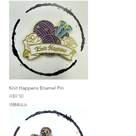
Knit Happens Enamel Pin
価格
A$9.50
消費税込み