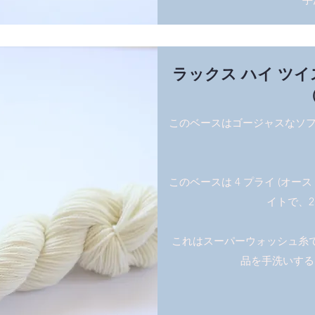
ラックス ハイ ツイ
このベースはゴージャスなソフトハイ
このベースは 4 プライ (オース
イトで、2
これはスーパーウォッシュ糸
品を手洗いする