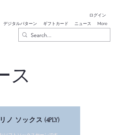
ログイン
デジタルパターン
ギフトカード
ニュース
More
ース
ノ ソックス (4PLY)
なソフトソックスヤーンです。