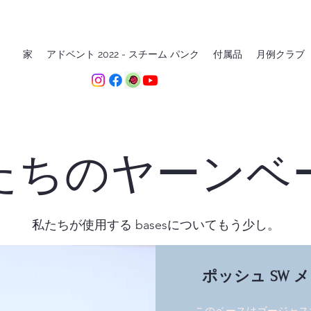
家
アドベント 2022 - スチーム パンク
付属品
月例クラブ
たちのヤーンベ
私たちが使用する basesについてもう少し。
ポッシュ SW メリ
このベースはゴージャス