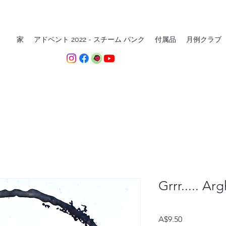
家
アドベント 2022 - スチーム パンク
付属品
月例クラブ
Grrr..... Ar
価
A$9.50