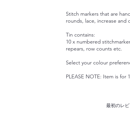
Stitch markers that are han
rounds, lace, increase and
Tin contains:
10 x numbered stitchmarker
repears, row counts etc.
Select your colour prefere
PLEASE NOTE: Item is for 1 
最初のレビ