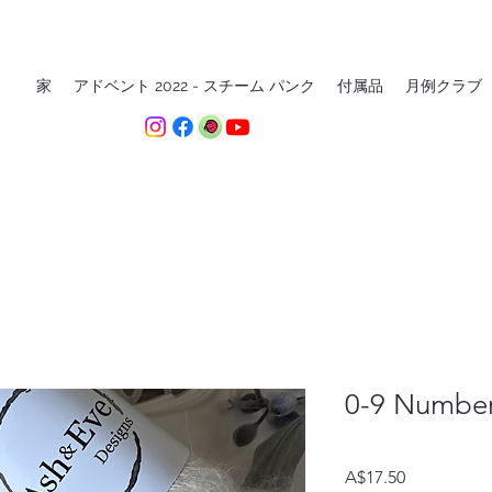
家
アドベント 2022 - スチーム パンク
付属品
月例クラブ
0-9 Number
価
A$17.50