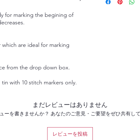
Items are shipped by 
health and safety re
number.
dy for marking the begining of
 decreases.
 which are ideal for marking
nce from the drop down box.
tin with 10 stitch markers only.
まだレビューはありません
ューを書きませんか？ あなたのご意見・ご要望をぜひ共有し
レビューを投稿