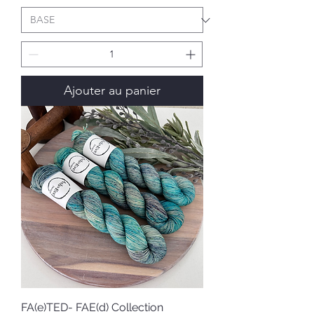
Ajouter au panier
FA(e)TED- FAE(d) Collection