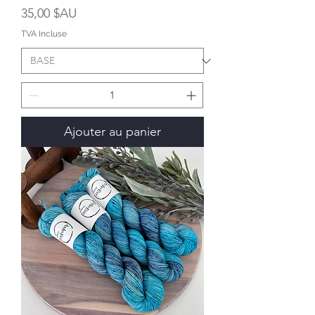
Prix
35,00 $AU
TVA Incluse
Ajouter au panier