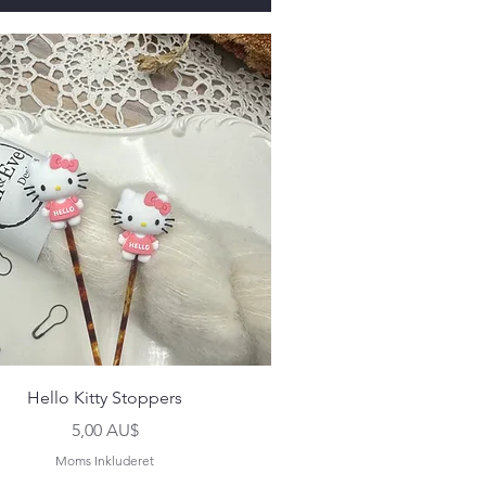
Hurtigvisning
Hello Kitty Stoppers
Pris
5,00 AU$
Moms Inkluderet