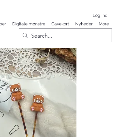
Log ind
ber
Digitale mønstre
Gavekort
Nyheder
More