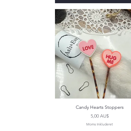
Hurtigvisning
Candy Hearts Stoppers
Pris
5,00 AU$
Moms Inkluderet