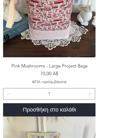
Pink Mushrooms - Large Project Bags
Τιμή
70,00 A$
ΦΠΑ περιλαμβάνεται
Προσθήκη στο καλάθι