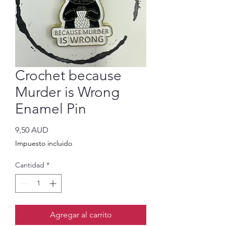
Crochet because
Murder is Wrong
Enamel Pin
Precio
9,50 AUD
Impuesto incluido
Cantidad
*
Agregar al carrito